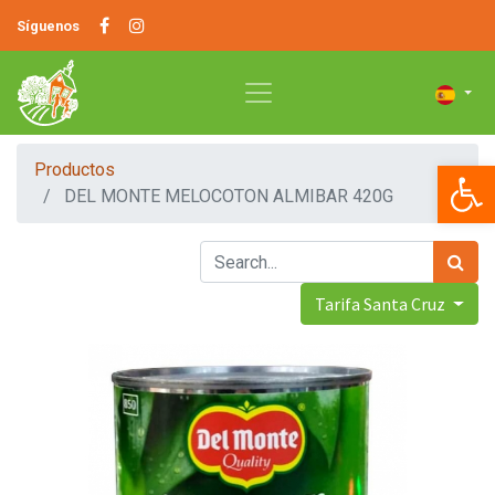
Síguenos
Op
Productos
DEL MONTE MELOCOTON ALMIBAR 420G
Tarifa Santa Cruz