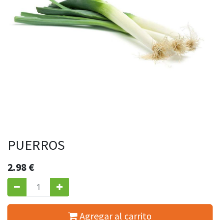
PUERROS
2.98
€
Agregar al carrito