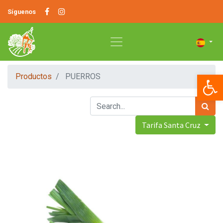
Síguenos
Op
Productos
PUERROS
Tarifa Santa Cruz