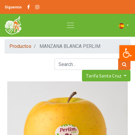
Síguenos
Op
Productos
MANZANA BLANCA PERLIM
Tarifa Santa Cruz