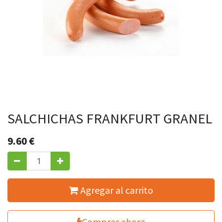
SALCHICHAS FRANKFURT GRANEL
9.60
€
Agregar al carrito
Comprar ahora