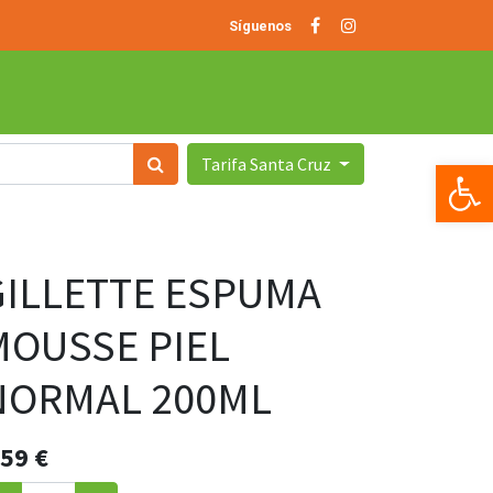
Síguenos
Tarifa Santa Cruz
Op
GILLETTE ESPUMA
MOUSSE PIEL
NORMAL 200ML
.59
€