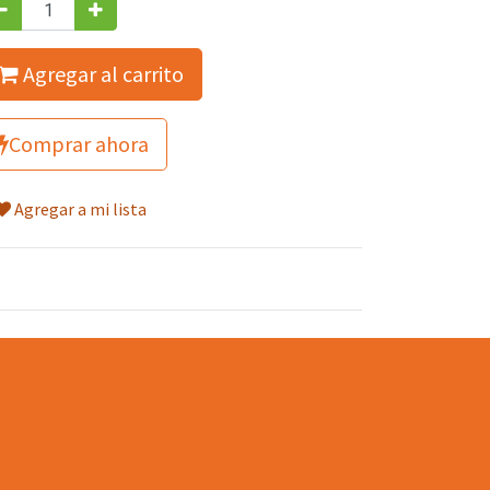
Agregar al carrito
Comprar ahora
Agregar a mi lista