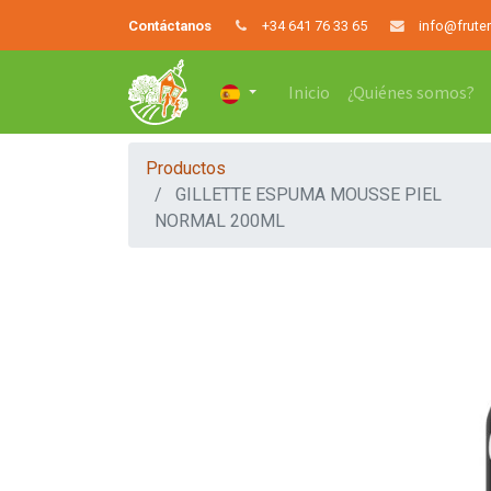
Contáctanos
+34 641 76 33 65
info@frute
Inicio
¿Quiénes somos?
Productos
GILLETTE ESPUMA MOUSSE PIEL
NORMAL 200ML