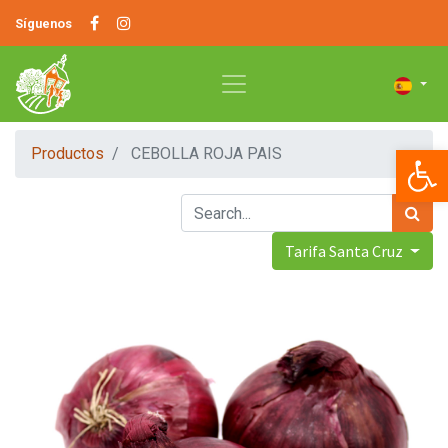
Síguenos
Op
Productos
CEBOLLA ROJA PAIS
Tarifa Santa Cruz