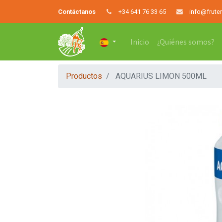
Contáctanos
+34 641 76 33 65
info@frute
Inicio
¿Quiénes somos?
Productos
AQUARIUS LIMON 500ML