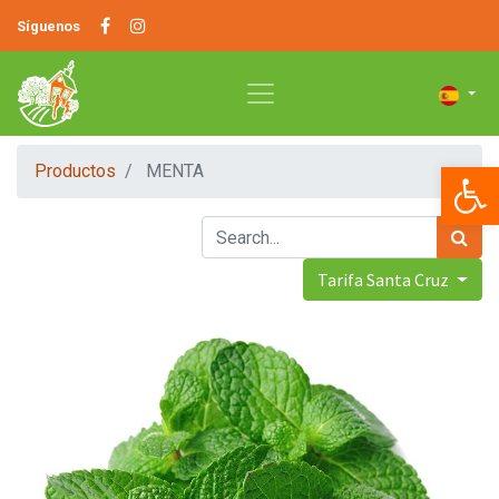
Síguenos
Op
Productos
MENTA
Tarifa Santa Cruz