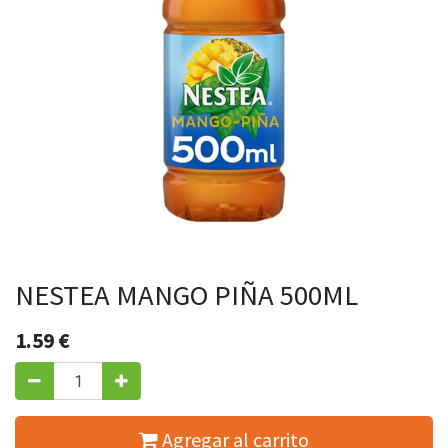
NESTEA MANGO PIÑA 500ML
1.59
€
Agregar al carrito