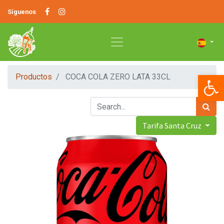
Síguenos
Op
Productos
COCA COLA ZERO LATA 33CL
Tarifa Santa Cruz