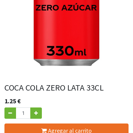
COCA COLA ZERO LATA 33CL
1.25
€
Agregar al carrito