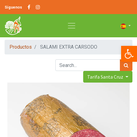
Síguenos
Op
Productos
SALAMI EXTRA CARSODO
Tarifa Santa Cruz