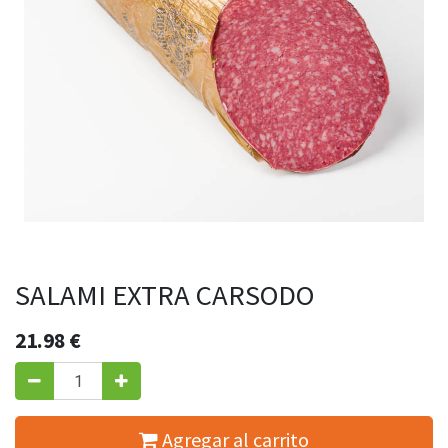
SALAMI EXTRA CARSODO
21.98
€
Agregar al carrito