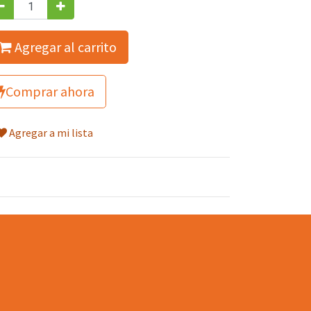
Agregar al carrito
Comprar ahora
Agregar a mi lista