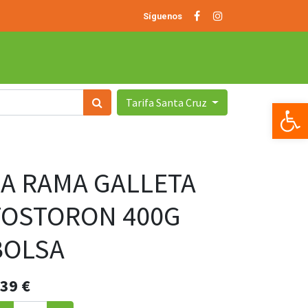
Síguenos
Tarifa Santa Cruz
Op
LA RAMA GALLETA
TOSTORON 400G
BOLSA
.39
€