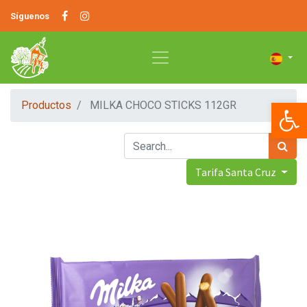
Síguenos
Op
Productos
MILKA CHOCO STICKS 112GR
Tarifa Santa Cruz