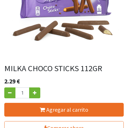
MILKA CHOCO STICKS 112GR
2.29
€
Agregar al carrito
Comprar ahora