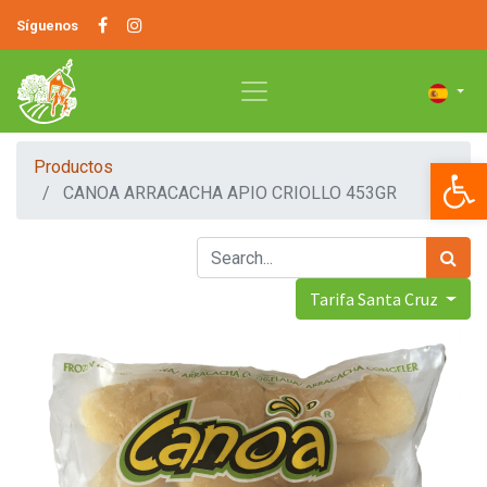
Síguenos
Op
Productos
CANOA ARRACACHA APIO CRIOLLO 453GR
Tarifa Santa Cruz