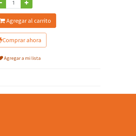
Agregar al carrito
Comprar ahora
Agregar a mi lista