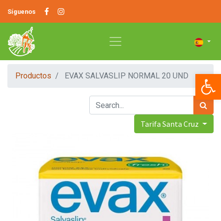
Síguenos
Op
Productos
EVAX SALVASLIP NORMAL 20 UND
Tarifa Santa Cruz