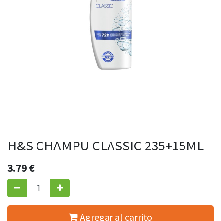
H&S CHAMPU CLASSIC 235+15ML
3.79
€
Agregar al carrito