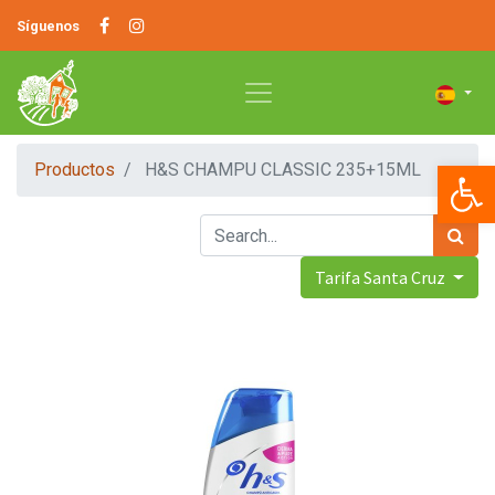
Síguenos
Op
Productos
H&S CHAMPU CLASSIC 235+15ML
Tarifa Santa Cruz