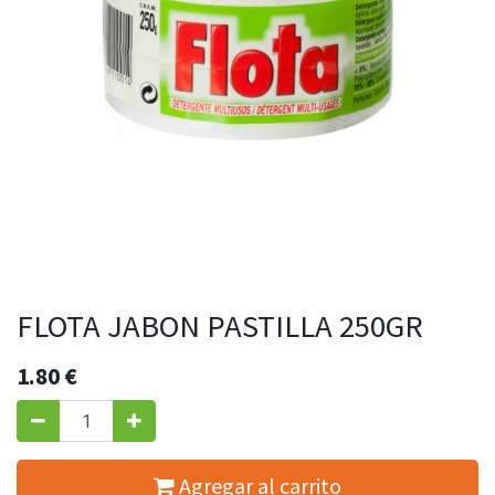
FLOTA JABON PASTILLA 250GR
1.80
€
Agregar al carrito