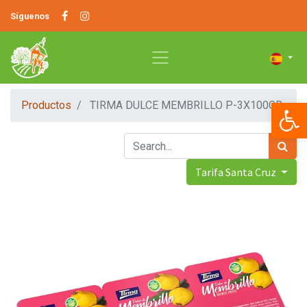
Síguenos
Op
Productos
TIRMA DULCE MEMBRILLO P-3X100GR
Tarifa Santa Cruz