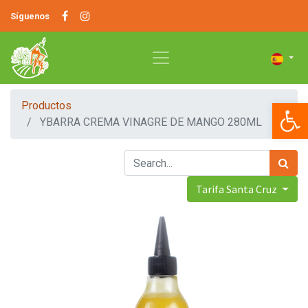
Síguenos
Op
Productos
YBARRA CREMA VINAGRE DE MANGO 280ML
Tarifa Santa Cruz