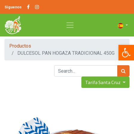
Síguenos
Op
Productos
DULCESOL PAN HOGAZA TRADICIONAL 450G
Tarifa Santa Cruz