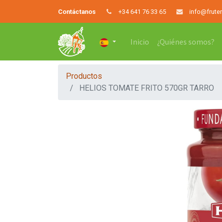
Contáctanos
+34 641 76 33 65
info@frute
Inicio
¿Quiénes somos?
Productos
HELIOS TOMATE FRITO 570GR TARRO