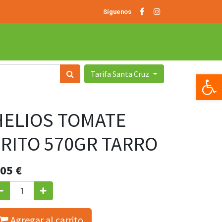
Síguenos
Tarifa Santa Cruz
Op
HELIOS TOMATE
FRITO 570GR TARRO
.05
€
Agregar al carrito