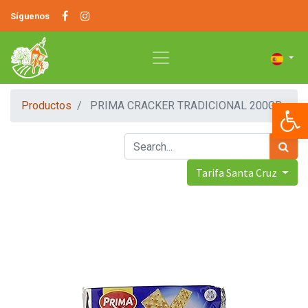
Síguenos
Op
Productos
PRIMA CRACKER TRADICIONAL 200GR
Tarifa Santa Cruz