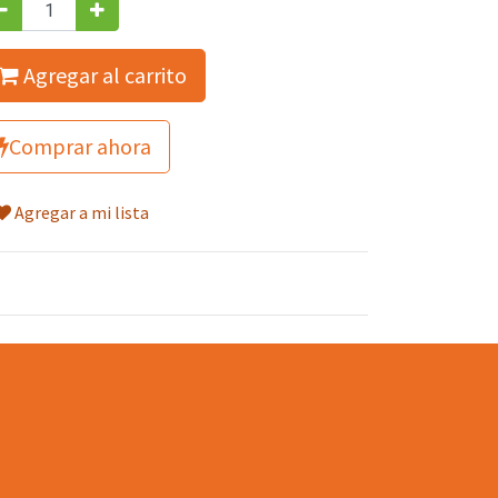
Agregar al carrito
Comprar ahora
Agregar a mi lista