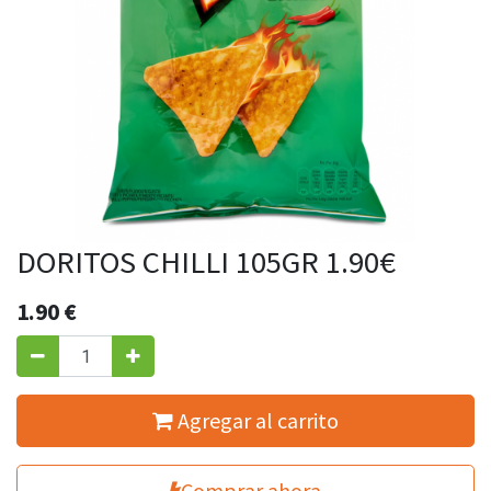
DORITOS CHILLI 105GR 1.90€
1.90
€
Agregar al carrito
Comprar ahora