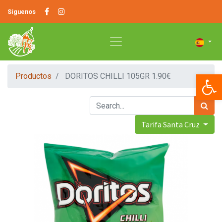
Síguenos
Op
Productos
DORITOS CHILLI 105GR 1.90€
Tarifa Santa Cruz