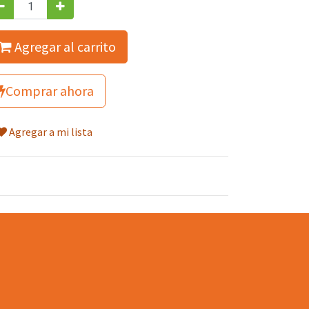
Agregar al carrito
Comprar ahora
Agregar a mi lista