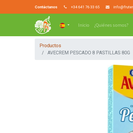
Contáctanos
+34 641 76 33 65
info@frute
Inicio
¿Quiénes somos?
Productos
AVECREM PESCADO 8 PASTILLAS 80G