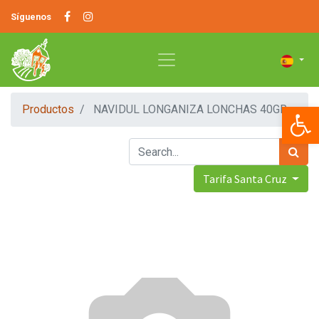
Síguenos
Op
Productos
NAVIDUL LONGANIZA LONCHAS 40GR
Tarifa Santa Cruz