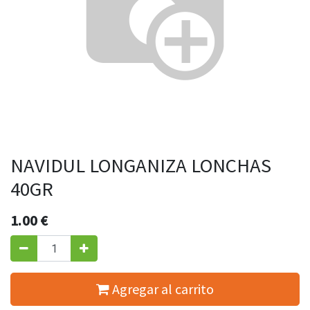
NAVIDUL LONGANIZA LONCHAS
40GR
1.00
€
Agregar al carrito