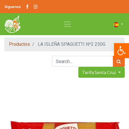
Síguenos
Op
Productos
LA ISLEÑA SPAGUETTI Nº2 250G
Tarifa Santa Cruz