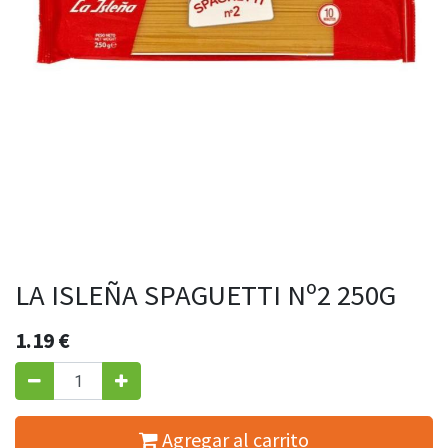
LA ISLEÑA SPAGUETTI Nº2 250G
1.19
€
Agregar al carrito