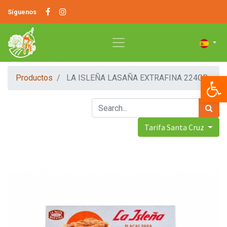
Síguenos
Op
Productos
LA ISLEÑA LASAÑA EXTRAFINA 224GR
Tarifa Santa Cruz