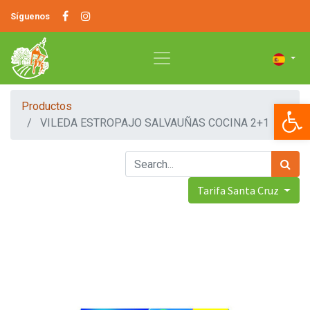
Síguenos
Op
Productos
VILEDA ESTROPAJO SALVAUÑAS COCINA 2+1
Tarifa Santa Cruz