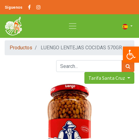
Síguenos
Op
Productos
LUENGO LENTEJAS COCIDAS 570GR
Tarifa Santa Cruz