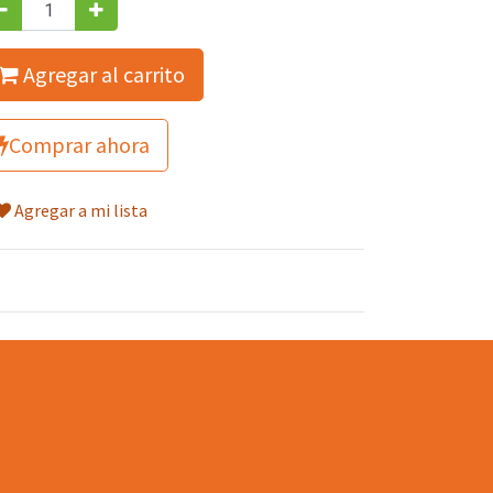
Agregar al carrito
Comprar ahora
Agregar a mi lista