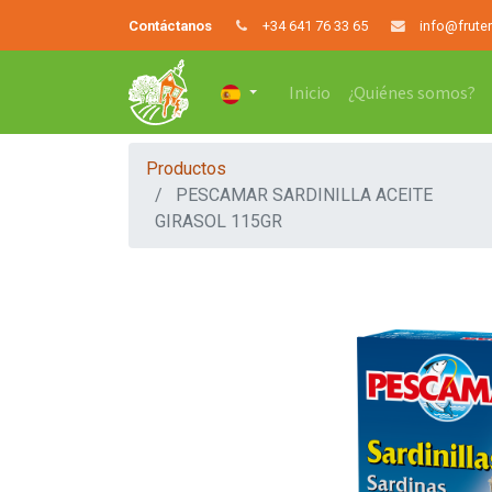
Contáctanos
+34 641 76 33 65
info@frute
Inicio
¿Quiénes somos?
Productos
PESCAMAR SARDINILLA ACEITE
GIRASOL 115GR