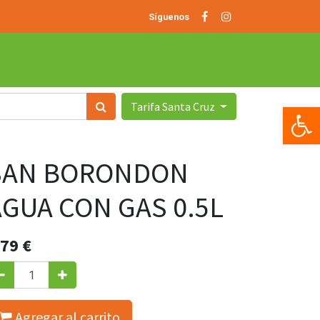
Síguenos
Tarifa Santa Cruz
Op
SAN BORONDON
AGUA CON GAS 0.5L
.79
€
Agregar al carrito