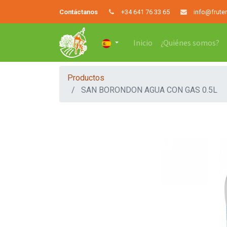
Contáctanos
+34 641 76 33 65
info@frute
Inicio
¿Quiénes somos?
Productos
SAN BORONDON AGUA CON GAS 0.5L