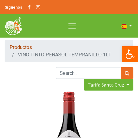
Síguenos
Op
Productos
VINO TINTO PEÑASOL TEMPRANILLO 1LT
Tarifa Santa Cruz