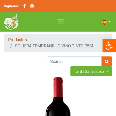
Síguenos
Op
Productos
SOLIERA TEMPRANILLO VINO TINTO 75CL
Tarifa Santa Cruz