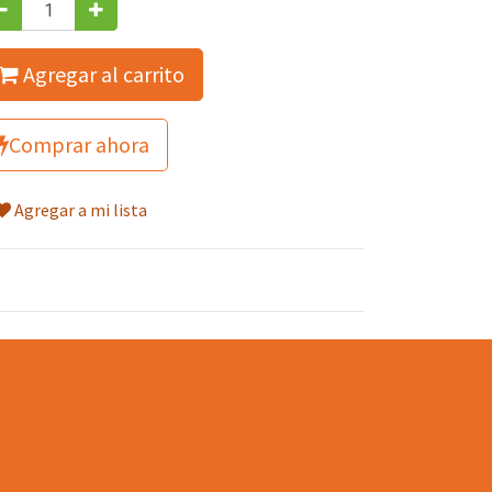
Agregar al carrito
Comprar ahora
Agregar a mi lista