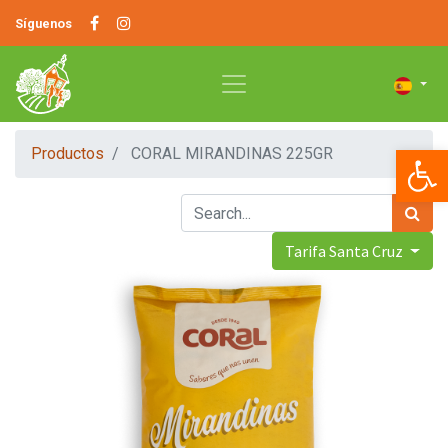
Síguenos
Op
Productos
CORAL MIRANDINAS 225GR
Tarifa Santa Cruz