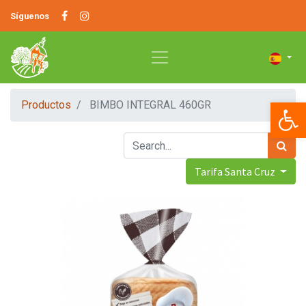
Síguenos
Op
Productos
BIMBO INTEGRAL 460GR
Tarifa Santa Cruz