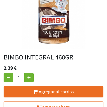
BIMBO INTEGRAL 460GR
2.39
€
Agregar al carrito
Comprar ahora