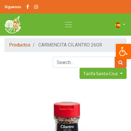
Síguenos
Op
Productos
CARMENCITA CILANTRO 26GR
Tarifa Santa Cruz