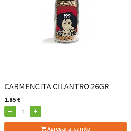
CARMENCITA CILANTRO 26GR
1.85
€
Agregar al carrito