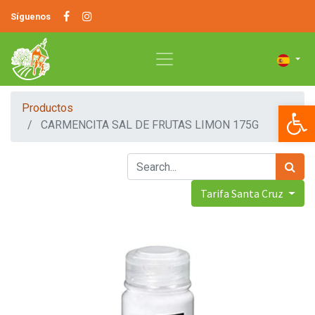
Síguenos
Op
Productos
CARMENCITA SAL DE FRUTAS LIMON 175G
Tarifa Santa Cruz