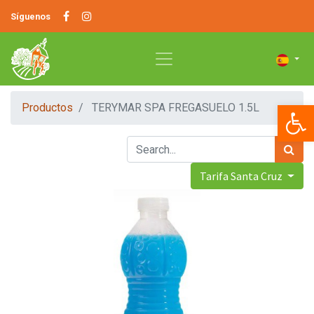
Síguenos
Op
Productos
TERYMAR SPA FREGASUELO 1.5L
Tarifa Santa Cruz