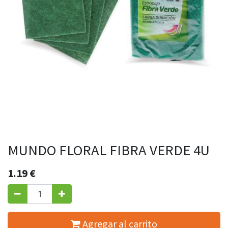
MUNDO FLORAL FIBRA VERDE 4U
1.19
€
Agregar al carrito