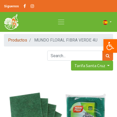
Síguenos
Op
Productos
MUNDO FLORAL FIBRA VERDE 4U
Tarifa Santa Cruz