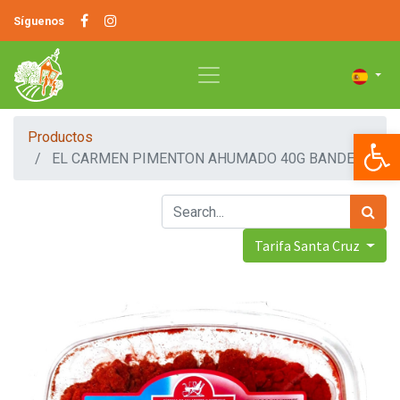
Síguenos
Op
Productos
EL CARMEN PIMENTON AHUMADO 40G BANDEJA
Tarifa Santa Cruz