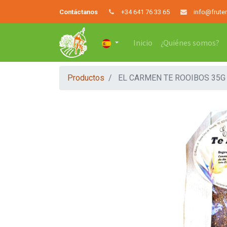
Contáctanos
+34 641 76 33 65
info@frute
Inicio
¿Quiénes somos?
Productos
EL CARMEN TE ROOIBOS 35G