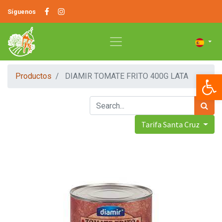
Síguenos
Op
Productos
DIAMIR TOMATE FRITO 400G LATA
Tarifa Santa Cruz