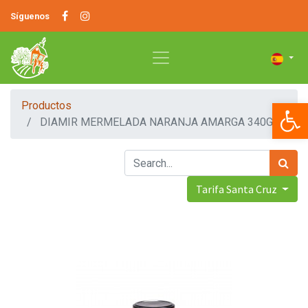
Síguenos
Op
Productos
DIAMIR MERMELADA NARANJA AMARGA 340G
Tarifa Santa Cruz