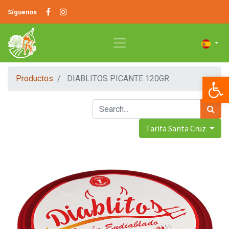
Síguenos
Op
Productos
DIABLITOS PICANTE 120GR
Tarifa Santa Cruz