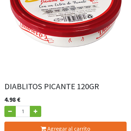
DIABLITOS PICANTE 120GR
4.98
€
Agregar al carrito