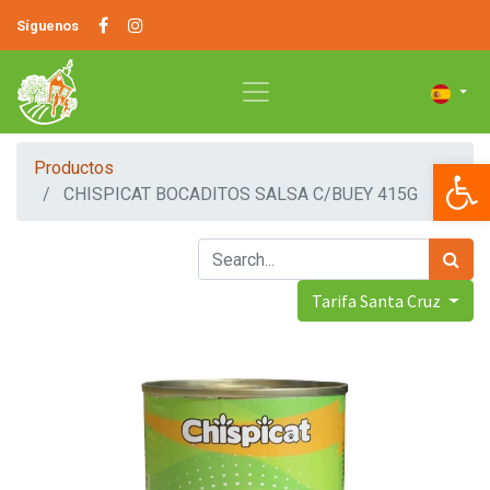
Síguenos
Op
Productos
CHISPICAT BOCADITOS SALSA C/BUEY 415G
Tarifa Santa Cruz