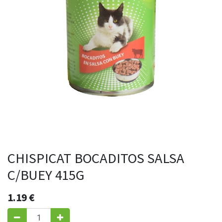
CHISPICAT BOCADITOS SALSA
C/BUEY 415G
1.19
€