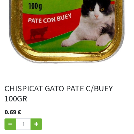
CHISPICAT GATO PATE C/BUEY
100GR
0.69
€