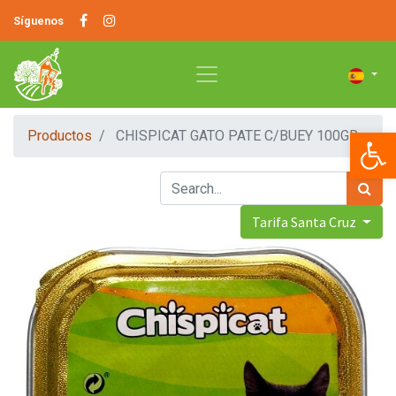
Síguenos
Op
Productos
CHISPICAT GATO PATE C/BUEY 100GR
Tarifa Santa Cruz